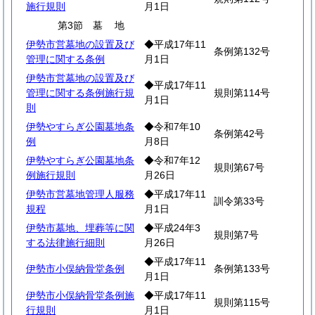
施行規則
月1日
第3節
墓
地
伊勢市営墓地の設置及び
◆平成17年11
条例第132号
管理に関する条例
月1日
伊勢市営墓地の設置及び
◆平成17年11
管理に関する条例施行規
規則第114号
月1日
則
伊勢やすらぎ公園墓地条
◆令和7年10
条例第42号
例
月8日
伊勢やすらぎ公園墓地条
◆令和7年12
規則第67号
例施行規則
月26日
伊勢市営墓地管理人服務
◆平成17年11
訓令第33号
規程
月1日
伊勢市墓地、埋葬等に関
◆平成24年3
規則第7号
する法律施行細則
月26日
◆平成17年11
伊勢市小俣納骨堂条例
条例第133号
月1日
伊勢市小俣納骨堂条例施
◆平成17年11
規則第115号
行規則
月1日