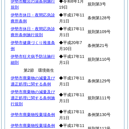
伊勢市離宮の湯条例施行
◆令和8年1月
規則第3号
規則
19日
伊勢市休日・夜間応急診
◆平成17年11
条例第128号
療所条例
月1日
伊勢市休日・夜間応急診
◆平成17年11
規則第109号
療所条例施行規則
月1日
伊勢市健康づくり推進条
◆平成20年7
条例第21号
例
月10日
伊勢市狂犬病予防法施行
◆平成17年11
規則第110号
細則
月1日
第2節 環境衛生
伊勢市廃棄物の減量及び
◆平成17年11
条例第129号
適正処理に関する条例
月1日
伊勢市廃棄物の減量及び
◆平成17年11
適正処理に関する条例施
規則第111号
月1日
行規則
◆平成17年11
伊勢市廃棄物投棄場条例
条例第130号
月1日
伊勢市廃棄物投棄場条例
◆平成17年11
規則第112号