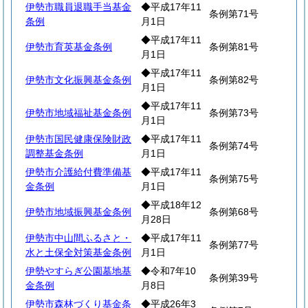
伊勢市職員退職手当基金
◆平成17年11
条例第71号
条例
月1日
◆平成17年11
伊勢市育英基金条例
条例第81号
月1日
◆平成17年11
伊勢市文化振興基金条例
条例第82号
月1日
◆平成17年11
伊勢市地域福祉基金条例
条例第73号
月1日
伊勢市国民健康保険財政
◆平成17年11
条例第74号
調整基金条例
月1日
伊勢市介護給付費準備基
◆平成17年11
条例第75号
金条例
月1日
◆平成18年12
伊勢市地域振興基金条例
条例第68号
月28日
伊勢市中山間ふるさと・
◆平成17年11
条例第77号
水と土保全対策基金条例
月1日
伊勢やすらぎ公園墓地基
◆令和7年10
条例第39号
金条例
月8日
伊勢市森林づくり基金条
◆平成26年3