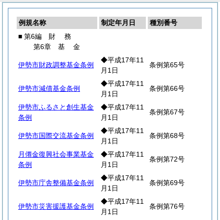
例規名称
制定年月日
種別番号
■ 第6編
財
務
第6章
基
金
◆平成17年11
伊勢市財政調整基金条例
条例第65号
月1日
◆平成17年11
伊勢市減債基金条例
条例第66号
月1日
伊勢市ふるさと創生基金
◆平成17年11
条例第67号
条例
月1日
◆平成17年11
伊勢市国際交流基金条例
条例第68号
月1日
月僊金復興社会事業基金
◆平成17年11
条例第72号
条例
月1日
◆平成17年11
伊勢市庁舎整備基金条例
条例第69号
月1日
◆平成17年11
伊勢市災害援護基金条例
条例第76号
月1日