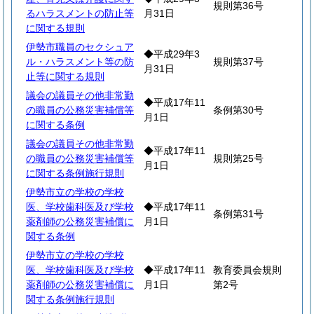
規則第36号
るハラスメントの防止等
月31日
に関する規則
伊勢市職員のセクシュア
◆平成29年3
ル・ハラスメント等の防
規則第37号
月31日
止等に関する規則
議会の議員その他非常勤
◆平成17年11
の職員の公務災害補償等
条例第30号
月1日
に関する条例
議会の議員その他非常勤
◆平成17年11
の職員の公務災害補償等
規則第25号
月1日
に関する条例施行規則
伊勢市立の学校の学校
医、学校歯科医及び学校
◆平成17年11
条例第31号
薬剤師の公務災害補償に
月1日
関する条例
伊勢市立の学校の学校
医、学校歯科医及び学校
◆平成17年11
教育委員会規則
薬剤師の公務災害補償に
月1日
第2号
関する条例施行規則