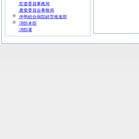
監査委員事務局
農業委員会事務局
伊勢総合病院経営推進部
消防本部
消防署