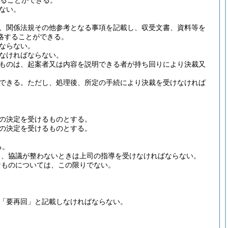
ることができる。
ない。
、関係法規その他参考となる事項を記載し、収受文書、資料等を
略することができる。
ならない。
なければならない。
ものは、起案者又は内容を説明できる者が持ち回りにより決裁又
できる。
ただし、処理後、所定の手続により決裁を受けなければ
の決定を受けるものとする。
の決定を受けるものとする。
る。
し、協議が整わないときは上司の指導を受けなければならない。
なものについては、この限りでない。
「要再回」と記載しなければならない。