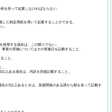
余裕を持って起案しなければならない。
載した制定用紙を用いて起案することができる。
ない。
を使用する場合は、この限りでない。
、事業の実施についてはその実施日を記載すること。
すること。
と。
2以上ある場合は、内訳を別途記載すること。
議先が2以上あるときは、直接関係のある課から順を追って記載す