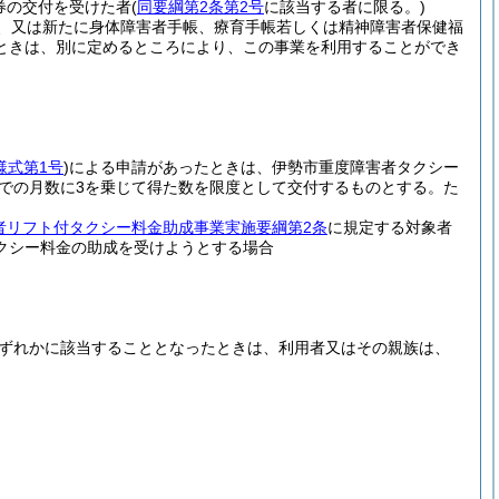
券の交付を受けた者
(
同要綱第2条第2号
に該当する者に限る。)
、又は新たに身体障害者手帳、療育手帳若しくは精神障害者保健福
ときは、別に定めるところにより、この事業を利用することができ
様式第1号
)
による申請があったときは、伊勢市重度障害者タクシー
での月数に3を乗じて得た数を限度として交付するものとする。
た
者リフト付タクシー料金助成事業実施要綱第2条
に規定する対象者
クシー料金の助成を受けようとする場合
ずれかに該当することとなったときは、利用者又はその親族は、