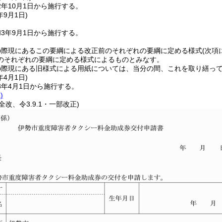
年10月1日から施行する。
年9月1日
)
3年9月1日から施行する。
の際現にあるこの要綱による改正前のそれぞれの要綱に定める様式
(次項
のそれぞれの要綱に定める様式によるものとみなす。
の際現にある旧様式による用紙については、当分の間、これを取り繕っ
年4月1日
)
8年4月1日から施行する。
)
1・全改、令3.9.1・一部改正)