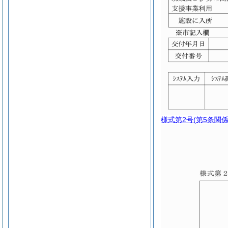
様式第2号
(第5条関係