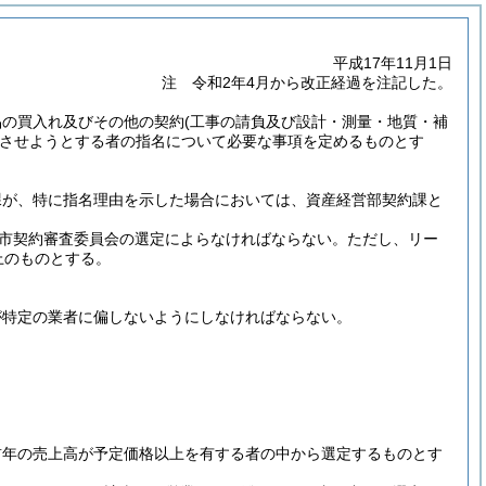
平成17年11月1日
注 令和2年4月から改正経過を注記した。
品の買入れ及びその他の契約
(工事の請負及び設計・測量・地質・補
させようとする者の指名について必要な事項を定めるものとす
課が、特に指名理由を示した場合においては、資産経営部契約課と
勢市契約審査委員会の選定によらなければならない。
ただし、リー
上のものとする。
が特定の業者に偏しないようにしなければならない。
前年の売上高が予定価格以上を有する者の中から選定するものとす