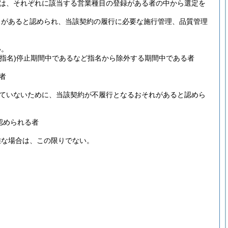
は、それぞれに該当する営業種目の登録がある者の中から選定を
力があると認められ、当該契約の履行に必要な施行管理、品質管理
い。
(指名)
停止期間中であるなど指名から除外する期間中である者
者
ていないために、当該契約が不履行となるおそれがあると認めら
認められる者
難な場合は、この限りでない。