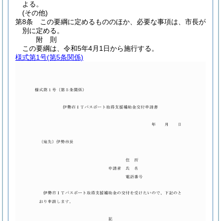
よる。
(その他)
第8条
この要綱に定めるもののほか、必要な事項は、市長が
別に定める。
附
則
この要綱は、令和5年4月1日から施行する。
様式第1号
(第5条関係)