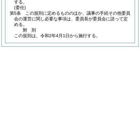
する。
(委任)
第5条
この規則に定めるもののほか、議事の手続その他委員
会の運営に関し必要な事項は、委員長が委員会に諮って定
める。
附
則
この規則は、令和2年4月1日から施行する。