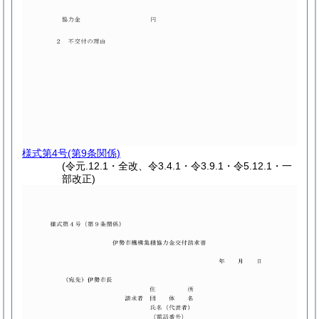
様式第4号
(第9条関係)
(令元.12.1・全改、令3.4.1・令3.9.1・令5.12.1・一
部改正)