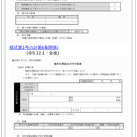
様式第1号の2
(第6条関係)
(令5.12.1・全改)