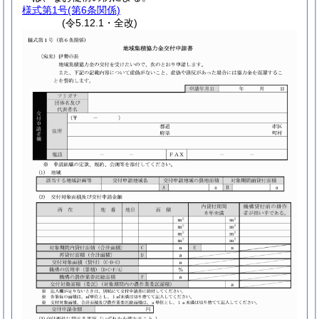
様式第1号
(第6条関係)
(令5.12.1・全改)