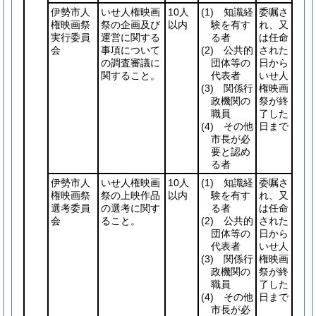
伊勢市人
いせ人権映画
10人
(1)
知識経
委嘱さ
権映画祭
祭の企画及び
以内
験を有す
れ、又
実行委員
運営に関する
る者
は任命
会
事項について
(2)
公共的
された
の調査審議に
団体等の
日から
関すること。
代表者
いせ人
(3)
関係行
権映画
政機関の
祭が終
職員
了した
(4)
その他
日まで
市長が必
要と認め
る者
伊勢市人
いせ人権映画
10人
(1)
知識経
委嘱さ
権映画祭
祭の上映作品
以内
験を有す
れ、又
選考委員
の選考に関す
る者
は任命
会
ること。
(2)
公共的
された
団体等の
日から
代表者
いせ人
(3)
関係行
権映画
政機関の
祭が終
職員
了した
(4)
その他
日まで
市長が必