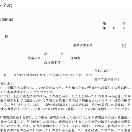
)
・全改)