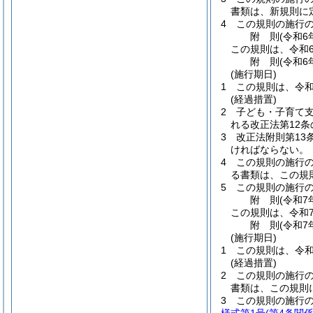
書類は、新規則に
4
この規則の施行
附
則
(令和6
この規則は、令和
附
則
(令和6
(施行期日)
1
この規則は、令和
(経過措置)
2
子ども・子育て
れる改正法第12
3
改正法附則第13
ければならない。
4
この規則の施行
る書類は、この規
5
この規則の施行
附
則
(令和7
この規則は、令和
附
則
(令和7
(施行期日)
1
この規則は、令和
(経過措置)
2
この規則の施行
書類は、この規則
3
この規則の施行