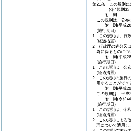
第21条
この規則に
(令4規則3
附
則
この規則は、公布
附
則
(平成2
(施行期日)
1
この規則は、行
(経過措置)
2
行政庁の処分又
為に係るものにつ
附
則
(平成2
(施行期日)
1
この規則は、公
(経過措置)
2
この規則の施行
用することができ
附
則
(平成2
この規則は、平成2
附
則
(令和4
(施行期日)
1
この規則は、令和
(経過措置)
2
この規則による
理について適用し
3
この規則の施行