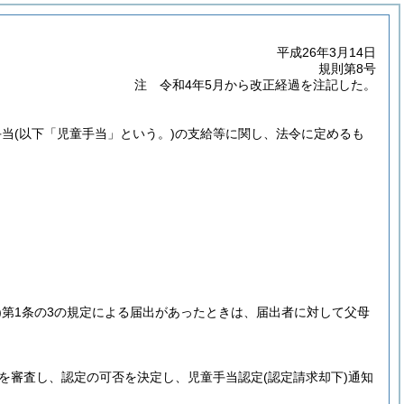
平成26年3月14日
規則第8号
注 令和4年5月から改正経過を注記した。
手当
(以下「児童手当」という。)
の支給等に関し、法令に定めるも
)
第1条の3の規定による届出があったときは、届出者に対して父母
容を審査し、認定の可否を決定し、児童手当認定
(認定請求却下)
通知