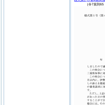
様式第1号
(第4条関係
(令7規則65