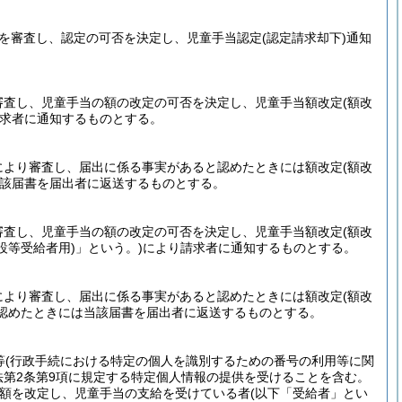
容を審査し、認定の可否を決定し、児童手当認定
(認定請求却下)
通知
審査し、児童手当の額の改定の可否を決定し、児童手当額改定
(額改
求者に通知するものとする。
により審査し、届出に係る事実があると認めたときには額改定
(額改
該届書を届出者に返送するものとする。
審査し、児童手当の額の改定の可否を決定し、児童手当額改定
(額改
設等受給者用)
」という。)
により請求者に通知するものとする。
により審査し、届出に係る事実があると認めたときには額改定
(額改
認めたときには当該届書を届出者に返送するものとする。
等
(行政手続における特定の個人を識別するための番号の利用等に関
法第2条第9項に規定する特定個人情報の提供を受けることを含む。
額を改定し、児童手当の支給を受けている者
(以下「受給者」とい