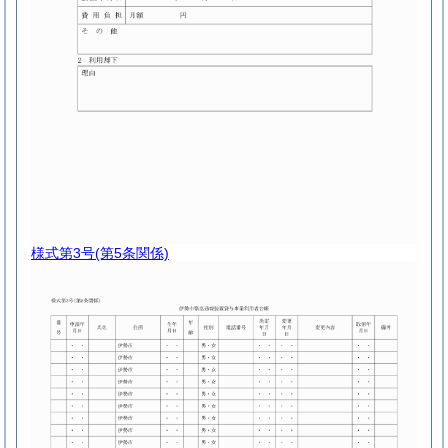
様式第3号
(第5条関係)