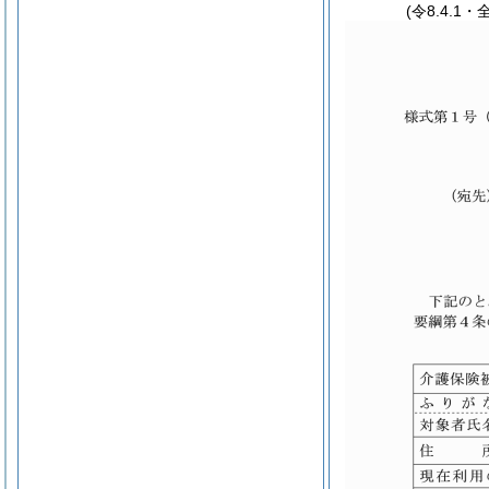
(令8.4.1・