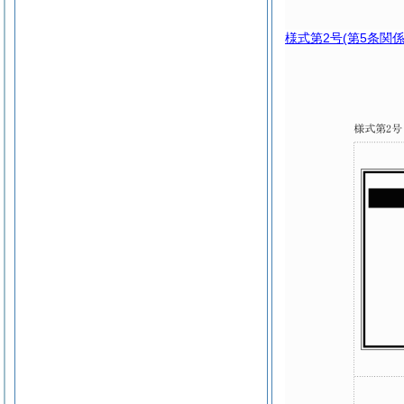
様式第2号
(第5条関係