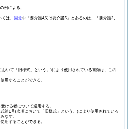
綱の例による。
いては、
同号
中「要介護4又は要介護5」とあるのは、「要介護2、
において「旧様式」という。)
により使用されている書類は、この
て使用することができる。
を受ける者について適用する。
式第1号
(次項において「旧様式」という。)
により使用されている
とみなす。
て使用することができる。