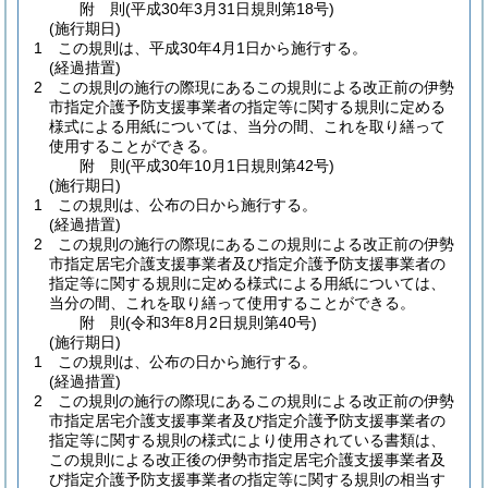
附
則
(平成30年3月31日
規則第18号)
(施行期日)
1
この規則は、平成30年4月1日から施行する。
(経過措置)
2
この規則の施行の際現にあるこの規則による改正前の伊勢
市指定介護予防支援事業者の指定等に関する規則に定める
様式による用紙については、当分の間、これを取り繕って
使用することができる。
附
則
(平成30年10月1日
規則第42号)
(施行期日)
1
この規則は、公布の日から施行する。
(経過措置)
2
この規則の施行の際現にあるこの規則による改正前の伊勢
市指定居宅介護支援事業者及び指定介護予防支援事業者の
指定等に関する規則に定める様式による用紙については、
当分の間、これを取り繕って使用することができる。
附
則
(令和3年8月2日
規則第40号)
(施行期日)
1
この規則は、公布の日から施行する。
(経過措置)
2
この規則の施行の際現にあるこの規則による改正前の伊勢
市指定居宅介護支援事業者及び指定介護予防支援事業者の
指定等に関する規則の様式により使用されている書類は、
この規則による改正後の伊勢市指定居宅介護支援事業者及
び指定介護予防支援事業者の指定等に関する規則の相当す